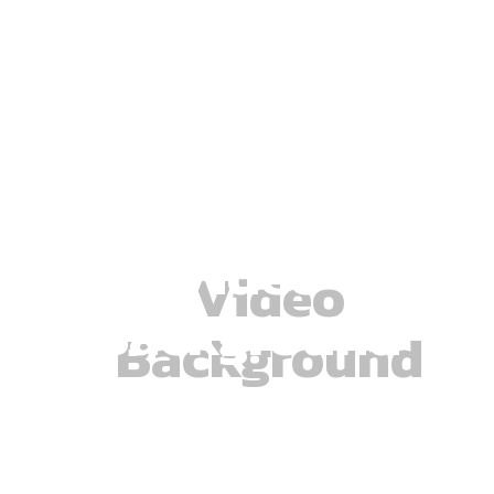
Video
Background