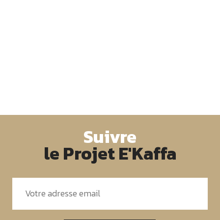
Suivre
le Projet E'Kaffa