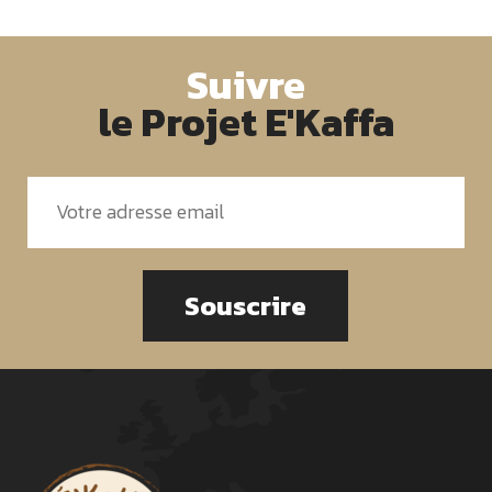
Suivre
le Projet E'Kaffa
Souscrire